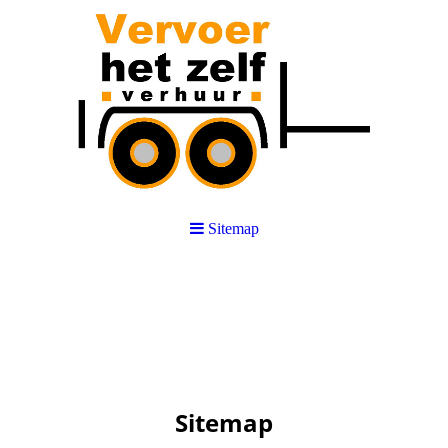
Sitemap
aanhanger, dakkoffer
Sitemap