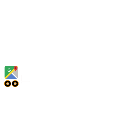
tsApp naar ons sturen.